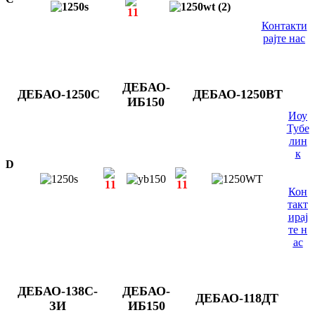
Контакти
рајте нас
ДЕБАО-
ДЕБАО-1250С
ДЕБАО-1250ВТ
ИБ150
Иоу
Тубе
лин
к
D
Кон
такт
ирај
те н
ас
ДЕБАО-138С-
ДЕБАО-
ДЕБАО-118ДТ
ЗИ
ИБ150