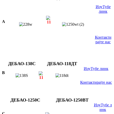
ИоуТубе
линк
A
Контакти
рајте нас
ДЕБАО-138С
ДЕБАО-118ДТ
ИоуТубе линк
B
Контактирајте нас
ДЕБАО-1250С
ДЕБАО-1250ВТ
ИоуТубе л
инк
C